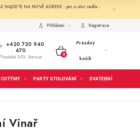
NAJDETE NA NOVÉ ADRESE - jen o ulici vedle -
Přihlášení
Registrace
Prázdný
+420 720 940
470
NÁKUPNÍ
Plzeňská 353, Beroun
košík
KOŠÍK
KOSTÝMY
PARTY STOLOVÁNÍ
SVATEBNÍ DOPLŇKY
í Vinař