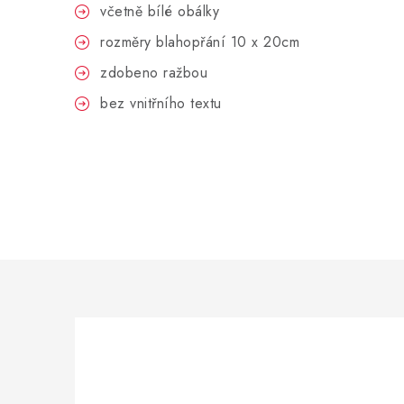
včetně bílé obálky
rozměry blahopřání 10 x 20cm
zdobeno ražbou
bez vnitřního textu