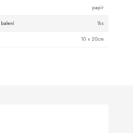
papír
 balení
1ks
10 x 20cm