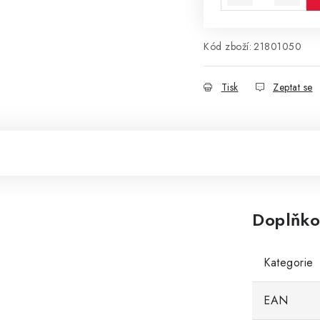
Kód zboží:
21801050
Tisk
Zeptat se
Doplňko
Kategorie
EAN