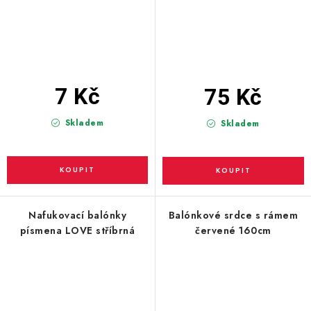
7 Kč
75 Kč
Skladem
Skladem
Nafukovací balónky
Balónkové srdce s rámem
písmena LOVE stříbrná
červené 160cm