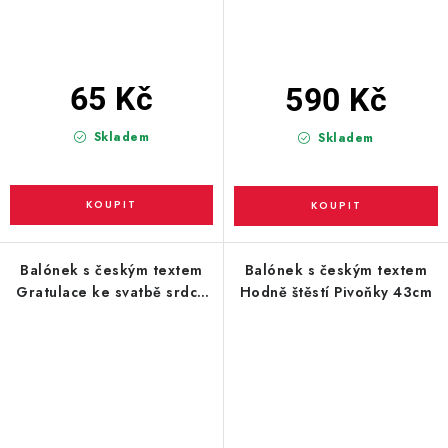
65 Kč
590 Kč
Skladem
Skladem
Balónek s českým textem
Balónek s českým textem
Gratulace ke svatbě srdce
Hodně štěstí Pivoňky 43cm
43cm