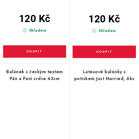
120 Kč
120 Kč
Skladem
Skladem
Balónek s českým textem
Latexové balónky s
Pán a Paní srdce 43cm
potiskem Just Married, 6ks