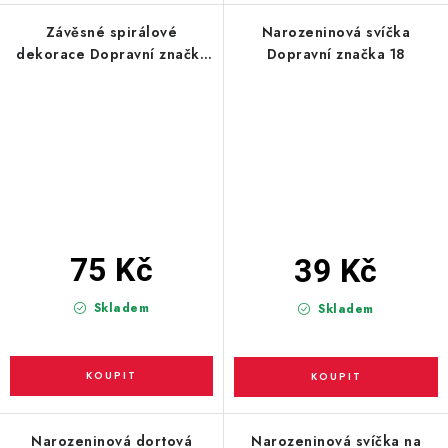
Závěsné spirálové
Narozeninová svíčka
dekorace Dopravní značky
Dopravní značka 18
18, 6ks
75 Kč
39 Kč
Skladem
Skladem
Narozeninová dortová
Narozeninová svíčka na