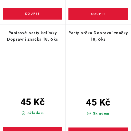
Papírové party kelímky
Party brčka Dopravní značky
Dopravní značka 18, 6ks
18, 6ks
45 Kč
45 Kč
Skladem
Skladem