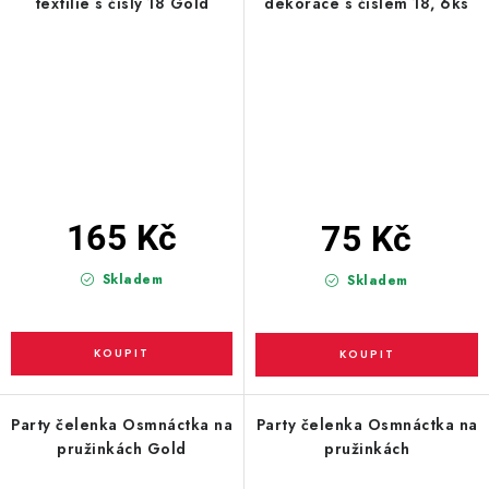
textilie s čísly 18 Gold
dekorace s číslem 18, 6ks
165 Kč
75 Kč
Skladem
Skladem
Party čelenka Osmnáctka na
Party čelenka Osmnáctka na
pružinkách Gold
pružinkách