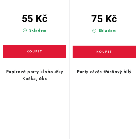
55 Kč
75 Kč
Skladem
Skladem
Papírové party kloboučky
Party závěs třásňový bílý
Kočka, 6ks