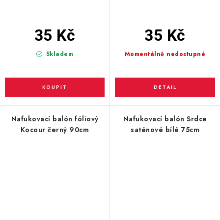
35 Kč
35 Kč
Skladem
Momentálně nedostupné
Nafukovací balón fóliový
Nafukovací balón Srdce
Kocour černý 90cm
saténové bílé 75cm