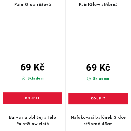
PaintGlow růžová
PaintGlow stříbrná
69 Kč
69 Kč
Skladem
Skladem
Barva na obličej a tělo
Nafukovací balónek Srdce
PaintGlow zlatá
stříbrné 45cm