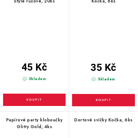
Style růžové, 20ks
Kočka, 6ks
45 Kč
35 Kč
Skladem
Skladem
Papírové party kloboučky
Dortové svíčky Kočka, 6ks
Glitty Gold, 4ks