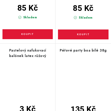
85 Kč
85 Kč
Skladem
Skladem
Pastelový nafukovací
Péřové party boa bílé 38g
balónek latex růžový
3 Kč
135 Kč