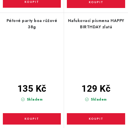
Péřové party boa růžové
Nafukovací písmena HAPPY
38g
BIRTHDAY zlatá
135 Kč
129 Kč
Skladem
Skladem