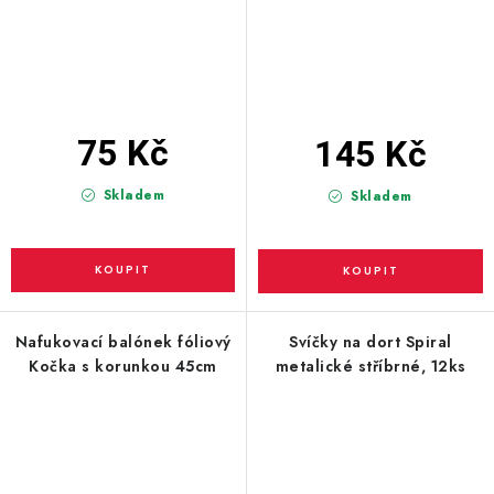
75 Kč
145 Kč
Skladem
Skladem
Nafukovací balónek fóliový
Svíčky na dort Spiral
Kočka s korunkou 45cm
metalické stříbrné, 12ks