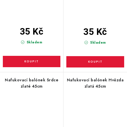
35 Kč
35 Kč
Skladem
Skladem
Nafukovací balónek Srdce
Nafukovací balónek Hvězda
zlaté 45cm
zlatá 45cm