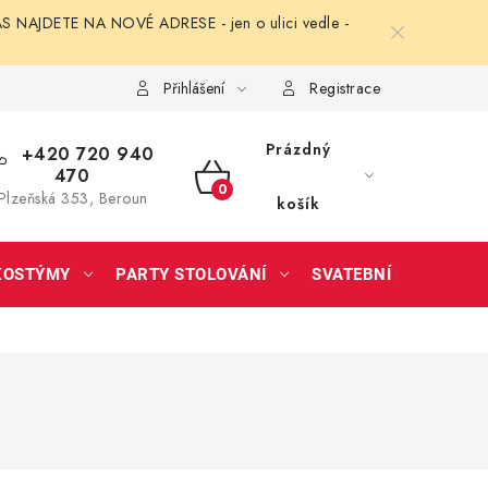
NAJDETE NA NOVÉ ADRESE - jen o ulici vedle -
Přihlášení
Registrace
Prázdný
+420 720 940
470
NÁKUPNÍ
Plzeňská 353, Beroun
košík
KOŠÍK
KOSTÝMY
PARTY STOLOVÁNÍ
SVATEBNÍ DOPLŇKY