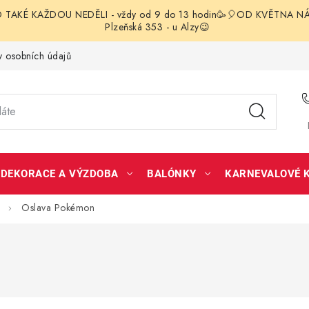
TAKÉ KAŽDOU NEDĚLI - vždy od 9 do 13 hodin🥳🎈OD KVĚTNA NÁS 
Plzeňská 353 - u Alzy😉
 osobních údajů
DEKORACE A VÝZDOBA
BALÓNKY
KARNEVALOVÉ 
Oslava Pokémon