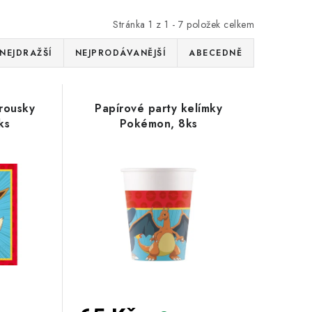
Stránka
1
z
1
-
7
položek celkem
NEJDRAŽŠÍ
NEJPRODÁVANĚJŠÍ
ABECEDNĚ
rousky
Papírové party kelímky
ks
Pokémon, 8ks