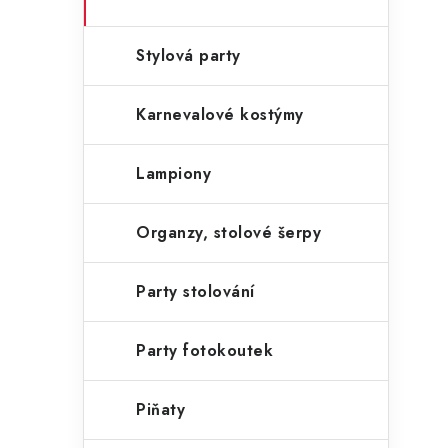
Stylová party
Karnevalové kostýmy
Lampiony
Organzy, stolové šerpy
Party stolování
Party fotokoutek
Piňaty