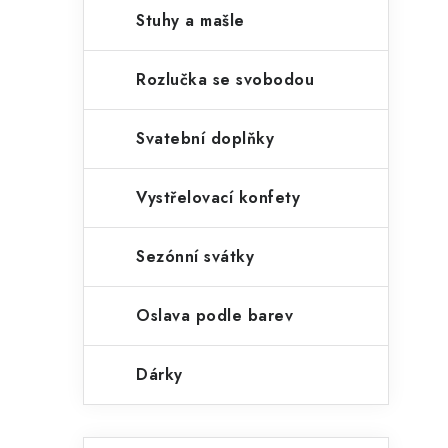
Stuhy a mašle
Rozlučka se svobodou
Svatební doplňky
Vystřelovací konfety
Sezónní svátky
Oslava podle barev
Dárky