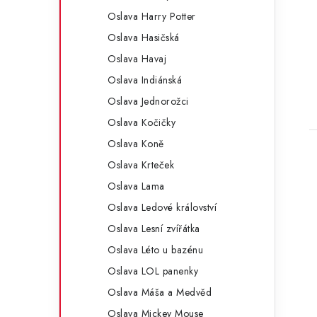
Oslava Harry Potter
Oslava Hasičská
Oslava Havaj
Oslava Indiánská
Oslava Jednorožci
Oslava Kočičky
Oslava Koně
Oslava Krteček
Oslava Lama
Oslava Ledové království
Oslava Lesní zvířátka
Oslava Léto u bazénu
Oslava LOL panenky
Oslava Máša a Medvěd
Oslava Mickey Mouse