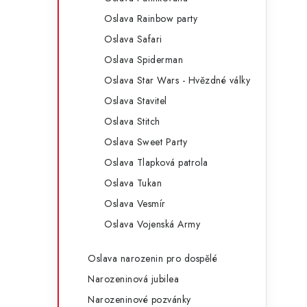
Oslava Rainbow party
Oslava Safari
í
Oslava Spiderman
Oslava Star Wars - Hvězdné války
r
Oslava Stavitel
Oslava Stitch
Oslava Sweet Party
Oslava Tlapková patrola
Oslava Tukan
Oslava Vesmír
Oslava Vojenská Army
i
Oslava narozenin pro dospělé
Narozeninová jubilea
Narozeninové pozvánky