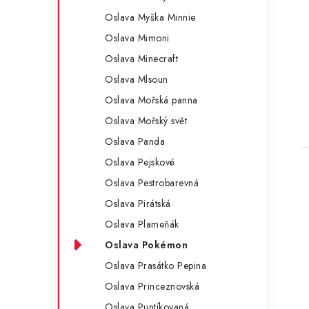
Oslava Myška Minnie
Oslava Mimoni
Oslava Minecraft
Oslava Mlsoun
Oslava Mořská panna
Oslava Mořský svět
Oslava Panda
Oslava Pejskové
Oslava Pestrobarevná
Oslava Pirátská
Oslava Plameňák
l
Oslava Pokémon
Oslava Prasátko Pepina
Oslava Princeznovská
Oslava Puntíkovaná