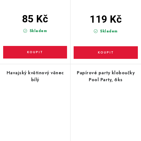
85 Kč
119 Kč
Skladem
Skladem
Havajský květinový věnec
Papírové party kloboučky
bílý
Pool Party, 6ks