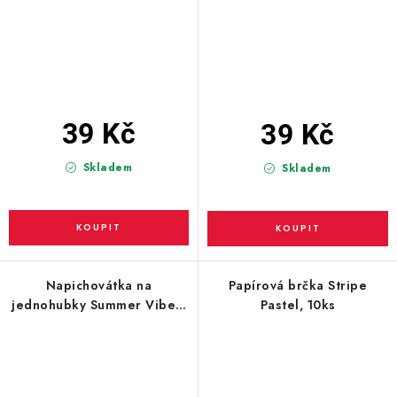
39 Kč
39 Kč
Skladem
Skladem
Napichovátka na
Papírová brčka Stripe
jednohubky Summer Vibes,
Pastel, 10ks
24ks