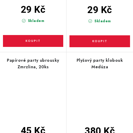
29 Kč
29 Kč
Skladem
Skladem
Papírové party ubrousky
Plyšový party klobouk
Zmrzlina, 20ks
Medúza
45 Kč
380 Kč