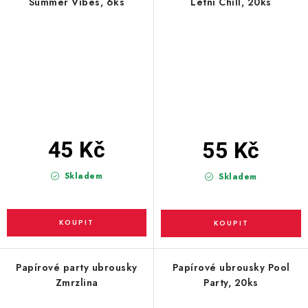
Summer Vibes, 6ks
Letní Chill, 20ks
45 Kč
55 Kč
Skladem
Skladem
Papírové party ubrousky
Papírové ubrousky Pool
Zmrzlina
Party, 20ks