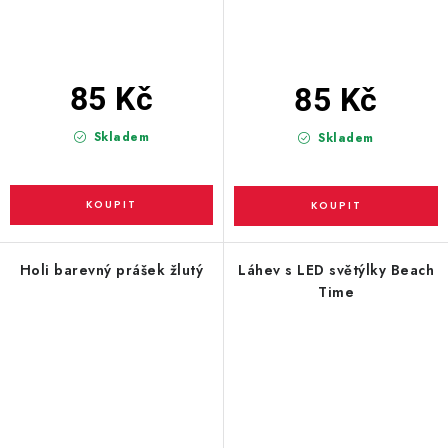
85 Kč
85 Kč
Skladem
Skladem
Holi barevný prášek žlutý
Láhev s LED světýlky Beach
Time