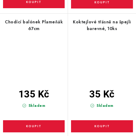
Chodící balónek Plameňák
Koktejlové třásně na špejli
67cm
barevné, 10ks
135 Kč
35 Kč
Skladem
Skladem