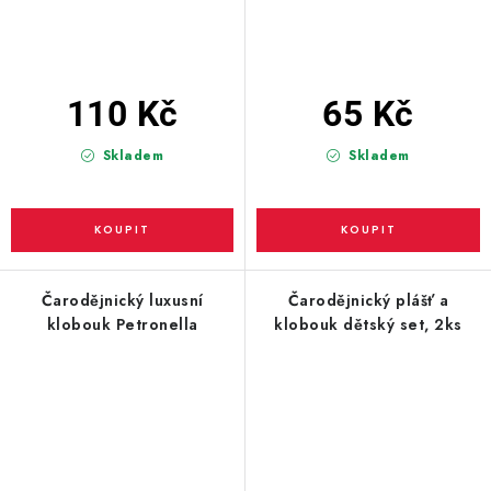
110 Kč
65 Kč
Skladem
Skladem
Čarodějnický luxusní
Čarodějnický plášť a
klobouk Petronella
klobouk dětský set, 2ks