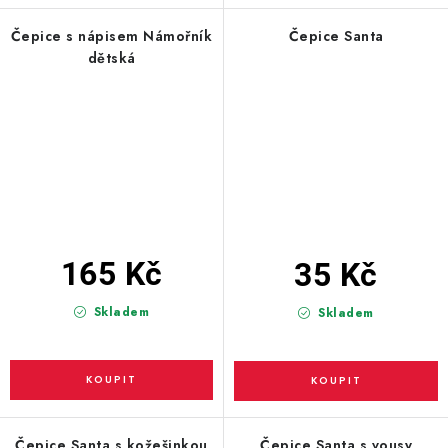
Čepice s nápisem Námořník
Čepice Santa
dětská
165 Kč
35 Kč
Skladem
Skladem
Čepice Santa s kožešinkou
Čepice Santa s vousy