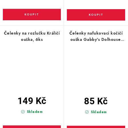
Čelenky na rozlučku Králičí
Čelenky nafukovací kočičí
ouška, 6ks
ouška Gabby's Dolhouse,
6ks
149 Kč
85 Kč
Skladem
Skladem