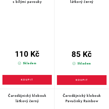
s bílými pavouky
látkový černý
110 Kč
85 Kč
Skladem
Skladem
Čarodějnický klobouk
Čarodějnický klobouk
látkový černý
Pavučinky Rainbow