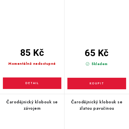
85 Kč
65 Kč
Momentálně nedostupné
Skladem
Čarodějnický klobouk se
Čarodějnický klobouk se
závojem
zlatou pavučinou