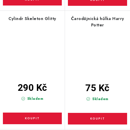
Cylindr Skeleton Glitty
Čarodějnická hůlka Harry
Potter
290 Kč
75 Kč
Skladem
Skladem