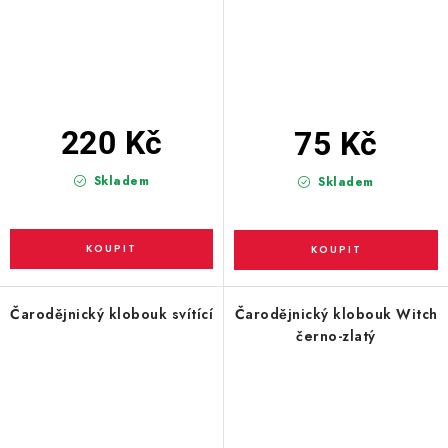
220 Kč
75 Kč
Skladem
Skladem
Čarodějnický klobouk svítící
Čarodějnický klobouk Witch
černo-zlatý