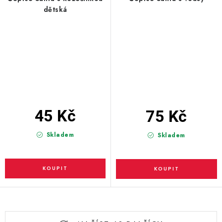
dětská
45 Kč
75 Kč
Skladem
Skladem
O