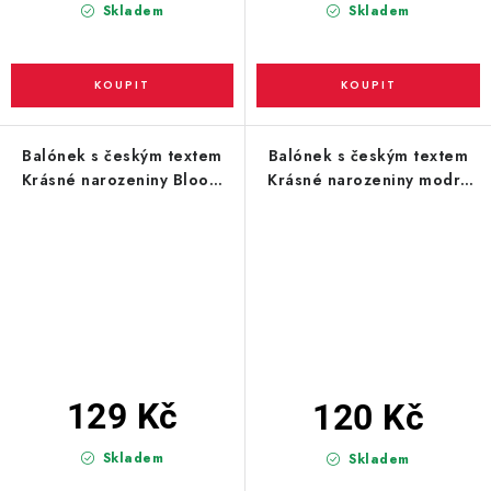
Skladem
Skladem
Balónek s českým textem
Balónek s českým textem
Krásné narozeniny Bloom
Krásné narozeniny modrý
43cm
43cm
129 Kč
120 Kč
Skladem
Skladem