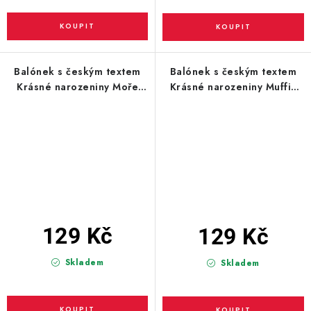
Balónek s českým textem
Balónek s českým textem
Krásné narozeniny Moře
Krásné narozeniny Muffin
43cm
43cm
129 Kč
129 Kč
Skladem
Skladem