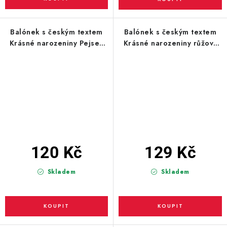
Balónek s českým textem
Balónek s českým textem
Krásné narozeniny Pejsek
Krásné narozeniny růžový
43cm
43cm
120 Kč
129 Kč
Skladem
Skladem