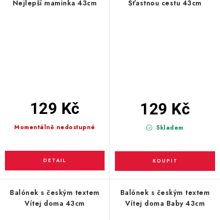
Nejlepší maminka 43cm
Šťastnou cestu 43cm
129 Kč
129 Kč
Momentálně nedostupné
Skladem
Balónek s českým textem
Balónek s českým textem
Vítej doma 43cm
Vítej doma Baby 43cm