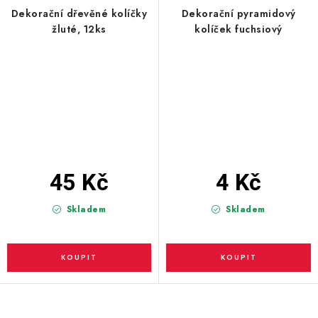
Dekorační dřevěné kolíčky
Dekorační pyramidový
žluté, 12ks
kolíček fuchsiový
45 Kč
4 Kč
Skladem
Skladem