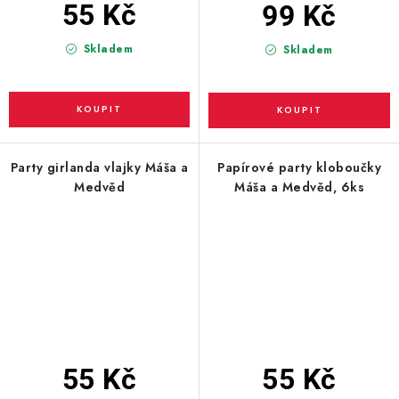
55 Kč
99 Kč
Skladem
Skladem
Party girlanda vlajky Máša a
Papírové party kloboučky
Medvěd
Máša a Medvěd, 6ks
55 Kč
55 Kč