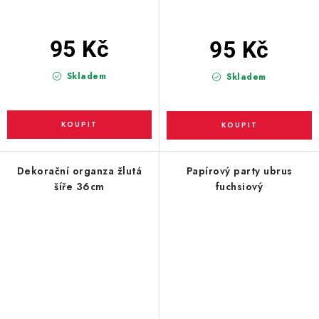
95 Kč
95 Kč
Skladem
Skladem
Dekorační organza žlutá
Papírový party ubrus
šíře 36cm
fuchsiový