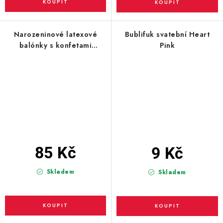
Narozeninové latexové
Bublifuk svatební Heart
balónky s konfetami
Pink
růžové, 6ks
85 Kč
9 Kč
Skladem
Skladem