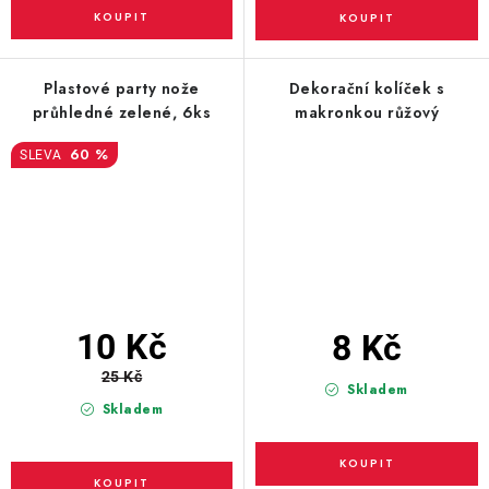
Plastové party nože
Dekorační kolíček s
průhledné zelené, 6ks
makronkou růžový
60 %
10 Kč
8 Kč
25 Kč
Skladem
Skladem