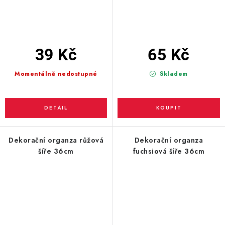
39 Kč
65 Kč
Momentálně nedostupné
Skladem
Dekorační organza růžová
Dekorační organza
šíře 36cm
fuchsiová šíře 36cm