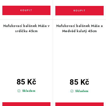
Nafukovací balónek Máša v
Nafukovací balónek Máša a
srdíčku 45cm
Medvěd kulatý 45cm
85 Kč
85 Kč
Skladem
Skladem