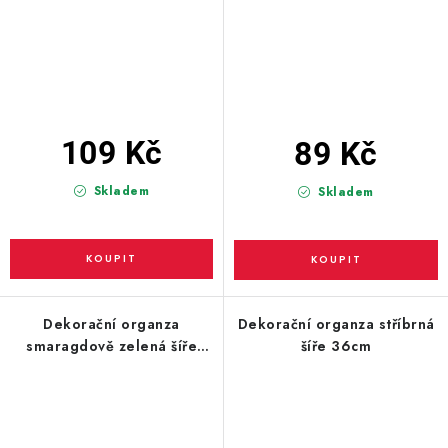
109 Kč
89 Kč
Skladem
Skladem
Dekorační organza
Dekorační organza stříbrná
smaragdově zelená šíře
šíře 36cm
36cm