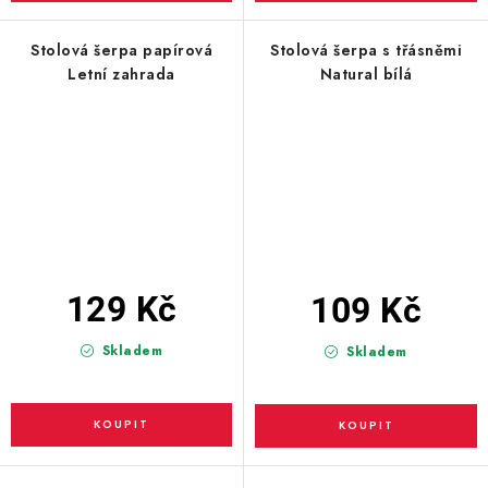
Stolová šerpa papírová
Stolová šerpa s třásněmi
Letní zahrada
Natural bílá
129 Kč
109 Kč
Skladem
Skladem