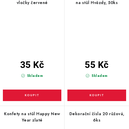
vločky červené
na stůl Hvězdy, 50ks
35 Kč
55 Kč
Skladem
Skladem
Konfety na stůl Happy New
Dekorační čísla 20 růžová,
Year zlaté
6ks