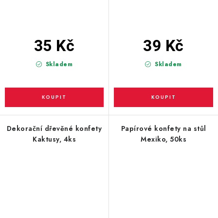
35 Kč
39 Kč
Skladem
Skladem
Dekorační dřevěné konfety
Papírové konfety na stůl
Kaktusy, 4ks
Mexiko, 50ks