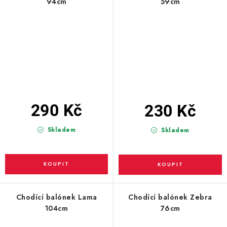
94cm
59cm
290 Kč
230 Kč
Skladem
Skladem
Chodící balónek Lama
Chodící balónek Zebra
104cm
76cm