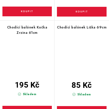
Chodící balónek Kočka
Chodící balónek Liška 69cm
Zrzina 61cm
195 Kč
85 Kč
Skladem
Skladem