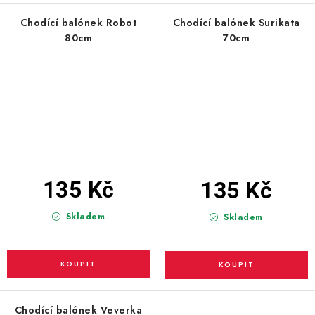
Chodící balónek Robot
Chodící balónek Surikata
80cm
70cm
135 Kč
135 Kč
Skladem
Skladem
Chodící balónek Veverka