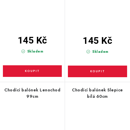
145 Kč
145 Kč
Skladem
Skladem
Chodící balónek Lenochod
Chodící balónek Slepice
99cm
bílá 60cm