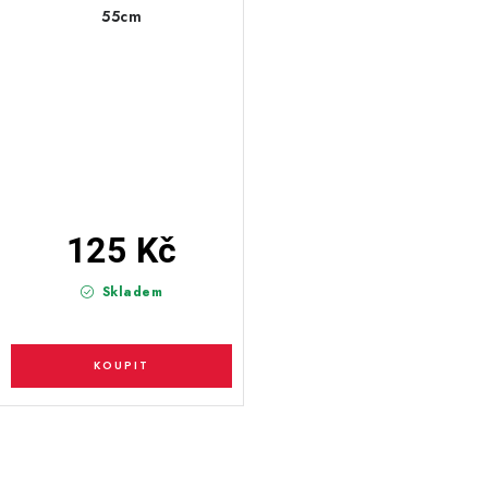
55cm
125 Kč
Skladem
O