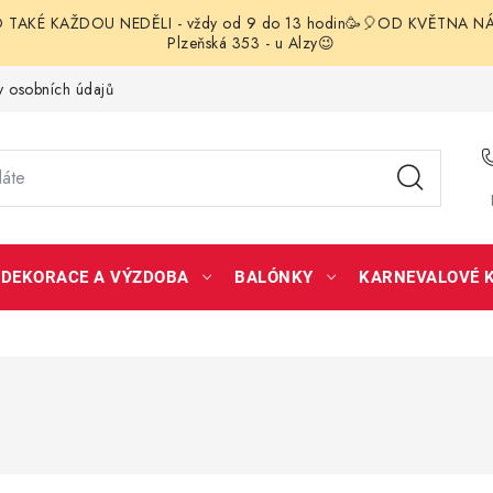
TAKÉ KAŽDOU NEDĚLI - vždy od 9 do 13 hodin🥳🎈OD KVĚTNA NÁS 
Plzeňská 353 - u Alzy😉
 osobních údajů
DEKORACE A VÝZDOBA
BALÓNKY
KARNEVALOVÉ 