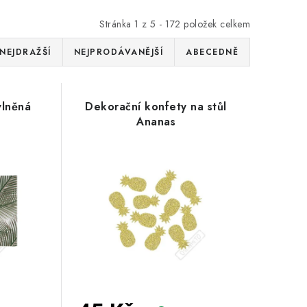
Stránka
1
z
5
-
172
položek celkem
NEJDRAŽŠÍ
NEJPRODÁVANĚJŠÍ
ABECEDNĚ
vlněná
Dekorační konfety na stůl
Ananas