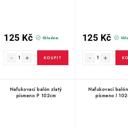
125 Kč
125 Kč
Skladem
Skl
Nafukovací balón zlatý
Nafukovací balón
písmeno P 102cm
písmeno I 10