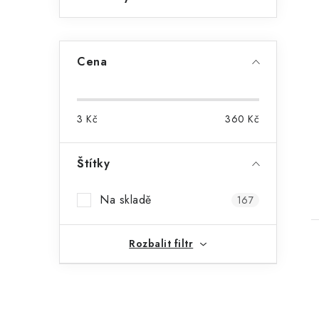
Cena
3
Kč
360
Kč
Štítky
Na skladě
167
Rozbalit filtr