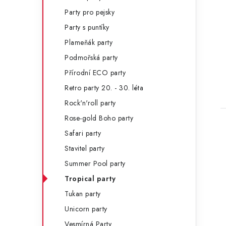
Party pro pejsky
Party s puntíky
Plameňák party
Podmořská party
Přírodní ECO party
Retro party 20. - 30. léta
Rock'n'roll party
Rose-gold Boho party
Safari party
Stavitel party
Summer Pool party
Tropical party
Tukan party
Unicorn party
Vesmírná Party