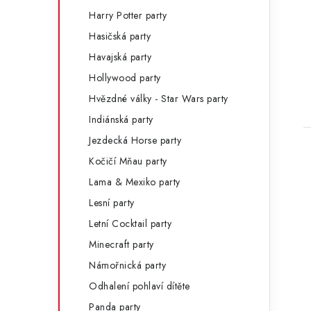
Harry Potter party
Hasičská party
Havajská party
Hollywood party
Hvězdné války - Star Wars party
Indiánská party
Jezdecká Horse party
Kočičí Mňau party
Lama & Mexiko party
Lesní party
Letní Cocktail party
Minecraft party
Námořnická party
Odhalení pohlaví dítěte
Panda party