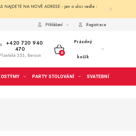
NAJDETE NA NOVÉ ADRESE - jen o ulici vedle -
Přihlášení
Registrace
Prázdný
+420 720 940
470
NÁKUPNÍ
Plzeňská 353, Beroun
košík
KOŠÍK
KOSTÝMY
PARTY STOLOVÁNÍ
SVATEBNÍ DOPLŇKY