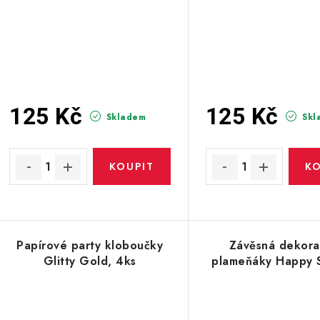
125 Kč
125 Kč
Skladem
Skl
Papírové party kloboučky
Závěsná dekora
Glitty Gold, 4ks
plameňáky Happy 