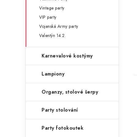
Vintage party
VIP party
Vojenská Army party
Valentýn 14.2.
Karnevalové kostýmy
Lampiony
Organzy, stolové šerpy
Party stolování
Party fotokoutek