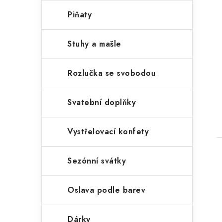
Piňaty
Stuhy a mašle
Rozlučka se svobodou
Svatební doplňky
Vystřelovací konfety
Sezónní svátky
Oslava podle barev
Dárky