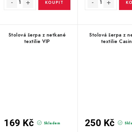
Stolová šerpa z netkané
Stolová šerpa z n
textilie VIP
textilie Casi
169 Kč
250 Kč
Skladem
Skl