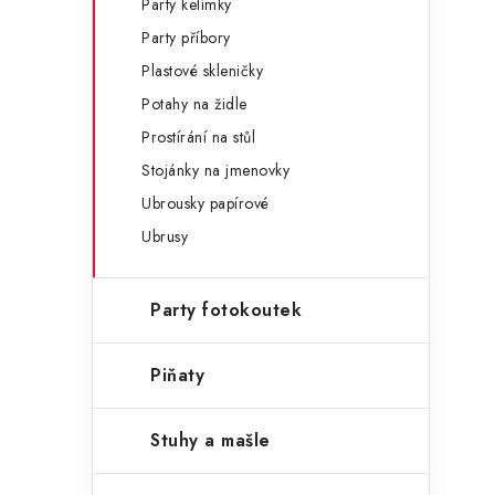
Party kelímky
Party příbory
Plastové skleničky
Potahy na židle
Prostírání na stůl
Stojánky na jmenovky
Ubrousky papírové
Ubrusy
Party fotokoutek
Piňaty
Stuhy a mašle