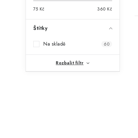
75
Kč
360
Kč
Štítky
Na skladě
60
Rozbalit filtr