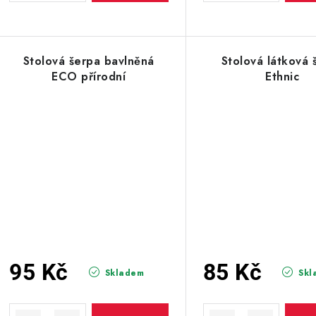
Stolová šerpa bavlněná
Stolová látková 
ECO přírodní
Ethnic
95 Kč
85 Kč
Skladem
Skl