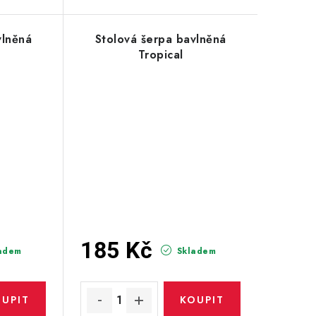
vlněná
Stolová šerpa bavlněná
Tropical
185 Kč
adem
Skladem