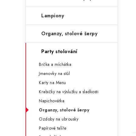
Lampiony
Organzy, stolové šerpy
Party stolování
Brčka a míchátka
Jmenovky na stůl
Karty na Menu
Krabičky na výslužku a sladkosti
Napichovátka
Organzy, stolové šerpy
Ozdoby na ubrousky
Papírové talíře