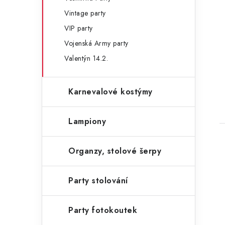
Vintage party
VIP party
Vojenská Army party
Valentýn 14.2.
Karnevalové kostýmy
Lampiony
Organzy, stolové šerpy
Party stolování
Party fotokoutek