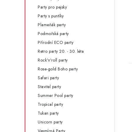
Party pro pejsky
Party s puntíky
Plameňák party
Podmořská party
Přírodní ECO party
Retro party 20. - 30. léta
Rock'n'roll party
Rose-gold Boho party
Safari party
Stavitel party
Summer Pool party
Tropical party
Tukan party
Unicorn party
Vesmírná Party