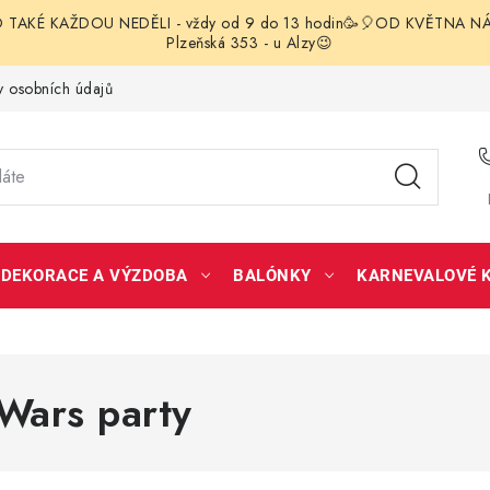
TAKÉ KAŽDOU NEDĚLI - vždy od 9 do 13 hodin🥳🎈OD KVĚTNA NÁS 
Plzeňská 353 - u Alzy😉
 osobních údajů
DEKORACE A VÝZDOBA
BALÓNKY
KARNEVALOVÉ 
 Wars party