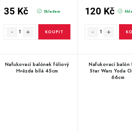
35 Kč
120 Kč
Skladem
Skl
Nafukovací balónek fóliový
Nafukovací balón 
Hvězda bílá 45cm
Star Wars Yoda Or
66cm