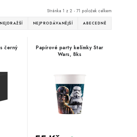
Stránka
1
z
2
-
71
položek celkem
NEJDRAŽŠÍ
NEJPRODÁVANĚJŠÍ
ABECEDNĚ
us černý
Papírové party kelímky Star
Wars, 8ks