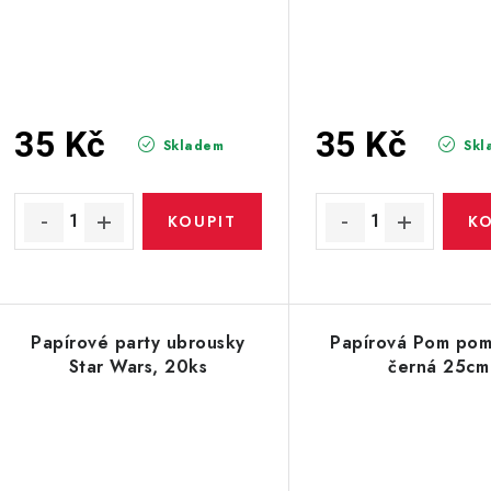
35 Kč
35 Kč
Skladem
Skl
Papírové party ubrousky
Papírová Pom pom
Star Wars, 20ks
černá 25cm