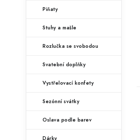
Piňaty
Stuhy a mašle
Rozlučka se svobodou
Svatební doplňky
Vystřelovací konfety
Sezónní svátky
Oslava podle barev
Dárky