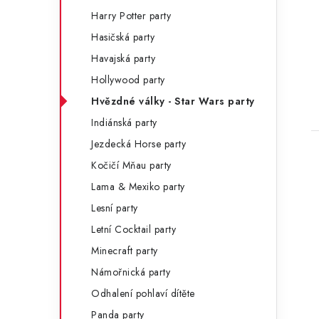
Harry Potter party
Hasičská party
Havajská party
Hollywood party
Hvězdné války - Star Wars party
Indiánská party
Jezdecká Horse party
Kočičí Mňau party
Lama & Mexiko party
Lesní party
Letní Cocktail party
Minecraft party
Námořnická party
Odhalení pohlaví dítěte
Panda party