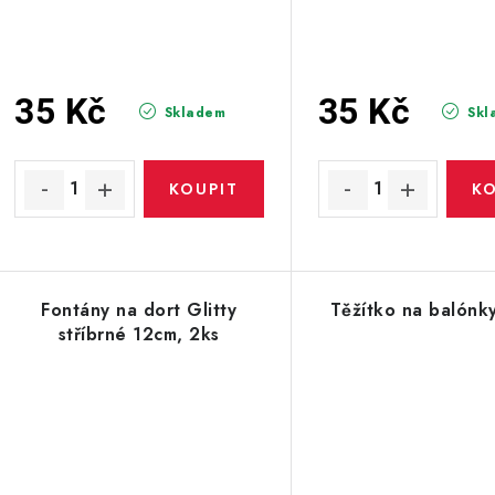
35 Kč
35 Kč
Skladem
Skl
Fontány na dort Glitty
Těžítko na balónk
stříbrné 12cm, 2ks