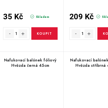
35 Kč
209 Kč
Skladem
Skl
Nafukovací balónek fóliový
Nafukovací balónek
Hvězda černá 45cm
Hvězda stříbrná