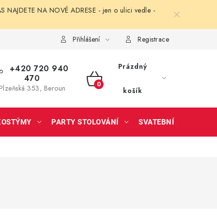
NAJDETE NA NOVÉ ADRESE - jen o ulici vedle -
Přihlášení
Registrace
Prázdný
+420 720 940
470
NÁKUPNÍ
Plzeňská 353, Beroun
košík
KOŠÍK
KOSTÝMY
PARTY STOLOVÁNÍ
SVATEBNÍ DOPLŇKY