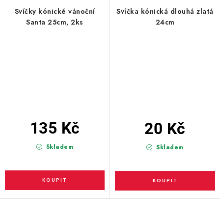
Svíčky kónické vánoční
Svíčka kónická dlouhá zlatá
Santa 25cm, 2ks
24cm
135 Kč
20 Kč
Skladem
Skladem