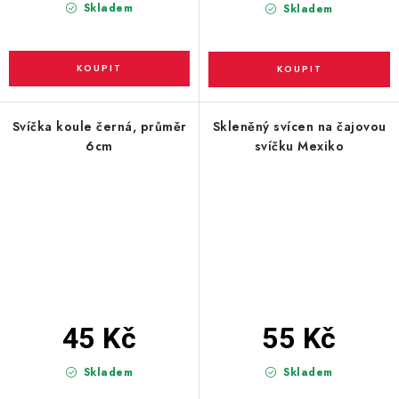
Skladem
Skladem
Svíčka koule černá, průměr
Skleněný svícen na čajovou
6cm
svíčku Mexiko
45 Kč
55 Kč
Skladem
Skladem