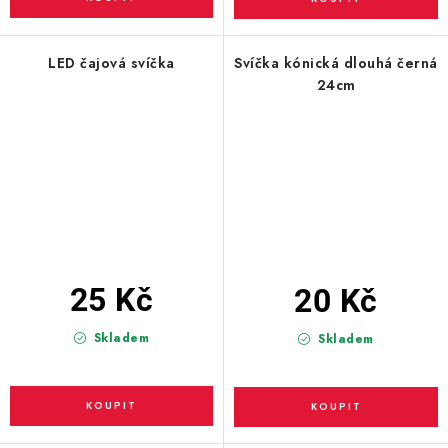
LED čajová svíčka
Svíčka kónická dlouhá černá
24cm
25 Kč
20 Kč
Skladem
Skladem