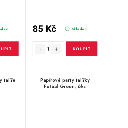
85 Kč
adem
Skladem
 talíře
Papírové party talířky
Fotbal Green, 6ks