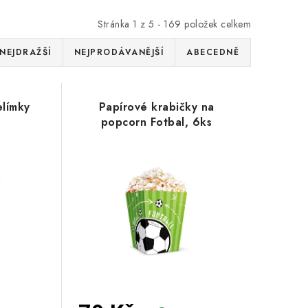
Stránka
1
z
5
-
169
položek celkem
NEJDRAŽŠÍ
NEJPRODÁVANĚJŠÍ
ABECEDNĚ
elímky
Papírové krabičky na
popcorn Fotbal, 6ks