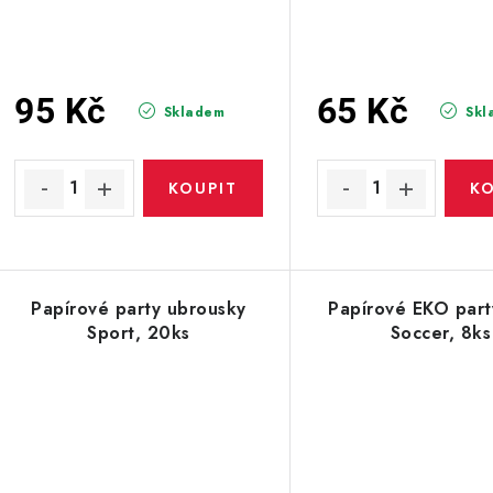
95 Kč
65 Kč
Skladem
Skl
Papírové party ubrousky
Papírové EKO party
Sport, 20ks
Soccer, 8ks