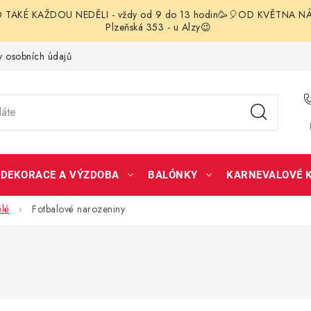
TAKÉ KAŽDOU NEDĚLI - vždy od 9 do 13 hodin🥳🎈OD KVĚTNA NÁS 
Plzeňská 353 - u Alzy😉
 osobních údajů
DEKORACE A VÝZDOBA
BALÓNKY
KARNEVALOVÉ 
lé
Fotbalové narozeniny