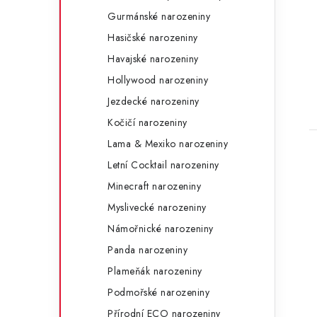
Gurmánské narozeniny
Hasičské narozeniny
Havajské narozeniny
Hollywood narozeniny
Jezdecké narozeniny
Kočičí narozeniny
Lama & Mexiko narozeniny
Letní Cocktail narozeniny
Minecraft narozeniny
Myslivecké narozeniny
Námořnické narozeniny
Panda narozeniny
Plameňák narozeniny
Podmořské narozeniny
Přírodní ECO narozeniny