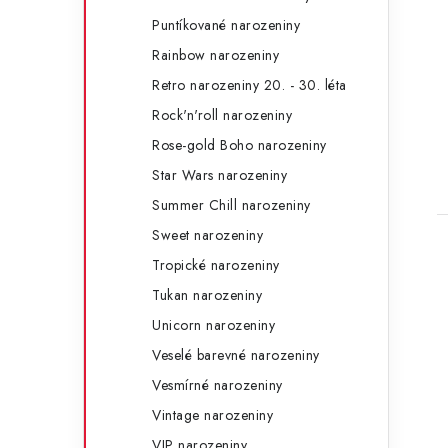
Puntíkované narozeniny
Rainbow narozeniny
Retro narozeniny 20. - 30. léta
Rock'n'roll narozeniny
Rose-gold Boho narozeniny
Star Wars narozeniny
Summer Chill narozeniny
Sweet narozeniny
Tropické narozeniny
Tukan narozeniny
Unicorn narozeniny
Veselé barevné narozeniny
Vesmírné narozeniny
Vintage narozeniny
VIP narozeniny