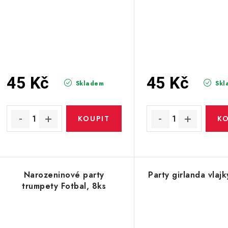
45 Kč
45 Kč
Skladem
Skl
Narozeninové party
Party girlanda vlajk
trumpety Fotbal, 8ks