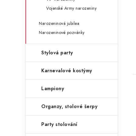
Vojenské Army narozeniny
Narozeninová jubilea
Narozeninové pozvánky
Stylová party
Karnevalové kostýmy
Lampiony
Organzy, stolové šerpy
Party stolování