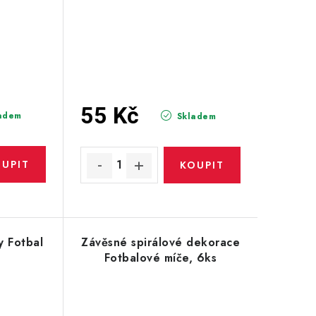
55 Kč
adem
Skladem
y Fotbal
Závěsné spirálové dekorace
Fotbalové míče, 6ks