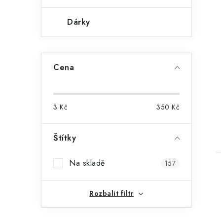
Dárky
Cena
3
Kč
350
Kč
Štítky
Na skladě
157
Rozbalit filtr