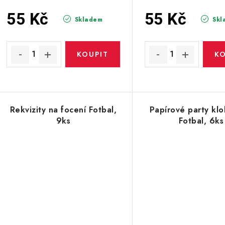
55 Kč
55 Kč
Skladem
Skl
Rekvizity na focení Fotbal,
Papírové party kl
9ks
Fotbal, 6ks