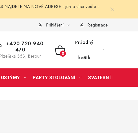
NAJDETE NA NOVÉ ADRESE - jen o ulici vedle -
Přihlášení
Registrace
Prázdný
+420 720 940
470
NÁKUPNÍ
Plzeňská 353, Beroun
košík
KOŠÍK
KOSTÝMY
PARTY STOLOVÁNÍ
SVATEBNÍ DOPLŇKY