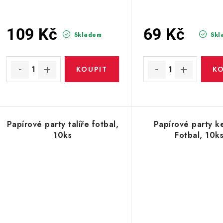
109 Kč
69 Kč
Skladem
Skl
Papírové party talíře fotbal,
Papírové party k
10ks
Fotbal, 10k