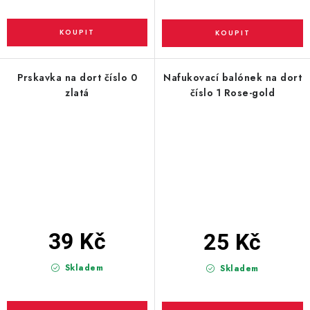
Prskavka na dort číslo 0
Nafukovací balónek na dort
zlatá
číslo 1 Rose-gold
39 Kč
25 Kč
Skladem
Skladem