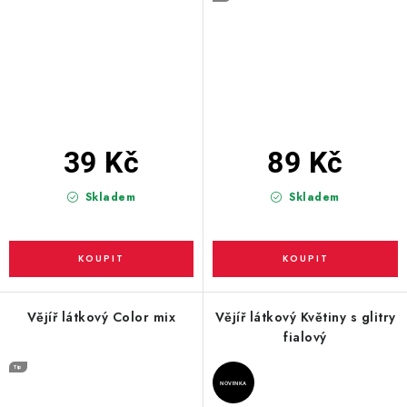
39 Kč
89 Kč
Skladem
Skladem
Vějíř látkový Color mix
Vějíř látkový Květiny s glitry
fialový