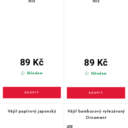
mix
mix
89 Kč
89 Kč
Skladem
Skladem
Vějíř papírový japonský
Vějíř bambusový vyřezávaný
Ornament