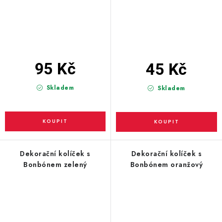
95 Kč
45 Kč
Skladem
Skladem
Dekorační kolíček s
Dekorační kolíček s
Bonbónem zelený
Bonbónem oranžový