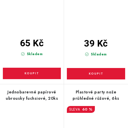
65 Kč
39 Kč
Skladem
Skladem
Jednobarevné papírové
Plastové party nože
ubrousky fuchsiové, 20ks
průhledné růžové, 6ks
60 %