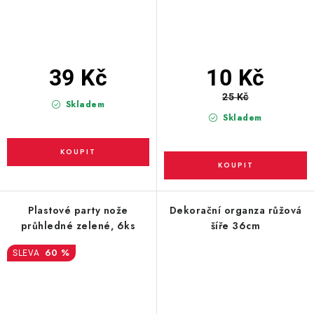
10 Kč
39 Kč
25 Kč
Skladem
Skladem
Plastové party nože
Dekorační organza růžová
průhledné zelené, 6ks
šíře 36cm
60 %