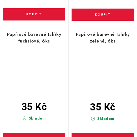
Papírové barevné talířky
Papírové barevné talířky
fuchsiové, 6ks
zelené, 6ks
35 Kč
35 Kč
Skladem
Skladem