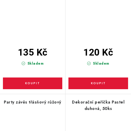
135 Kč
120 Kč
Skladem
Skladem
Party závěs třásňový růžový
Dekorační peříčka Pastel
duhová, 50ks