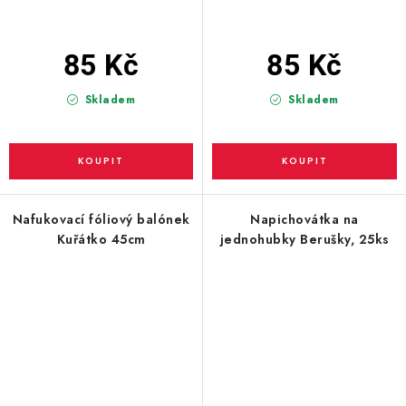
85 Kč
85 Kč
Skladem
Skladem
Nafukovací fóliový balónek
Napichovátka na
Kuřátko 45cm
jednohubky Berušky, 25ks