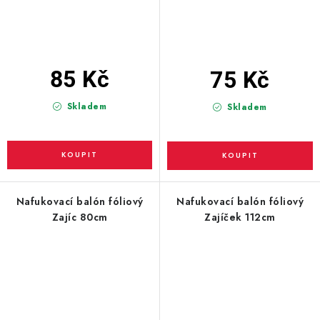
85 Kč
75 Kč
Skladem
Skladem
Nafukovací balón fóliový
Nafukovací balón fóliový
Zajíc 80cm
Zajíček 112cm