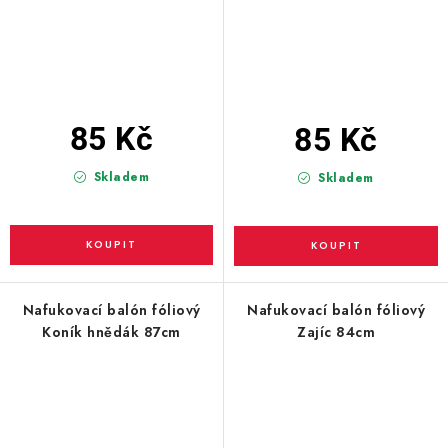
85 Kč
85 Kč
Skladem
Skladem
Nafukovací balón fóliový
Nafukovací balón fóliový
Koník hnědák 87cm
Zajíc 84cm