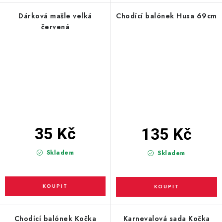
Dárková mašle velká
Chodící balónek Husa 69cm
červená
35 Kč
135 Kč
Skladem
Skladem
Chodící balónek Kočka
Karnevalová sada Kočka