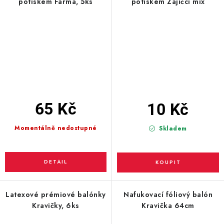
potiskem Farma, 5ks
potiskem Zajíčci mix
65 Kč
10 Kč
Momentálně nedostupné
Skladem
Latexové prémiové balónky
Nafukovací fóliový balón
Kravičky, 6ks
Kravička 64cm