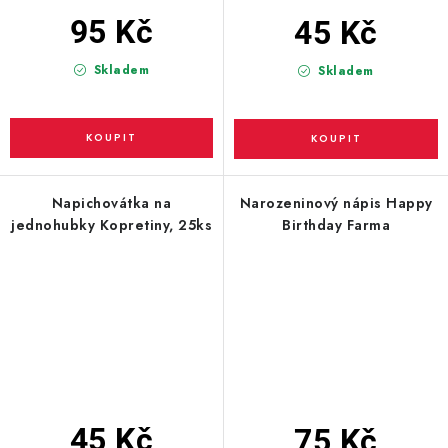
95 Kč
45 Kč
Skladem
Skladem
Napichovátka na
Narozeninový nápis Happy
jednohubky Kopretiny, 25ks
Birthday Farma
45 Kč
75 Kč