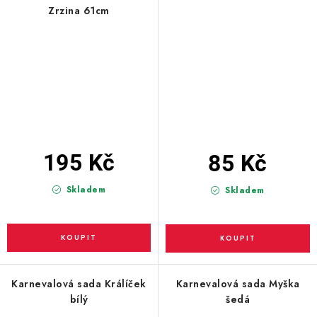
Zrzina 61cm
195 Kč
85 Kč
Skladem
Skladem
Karnevalová sada Králíček
Karnevalová sada Myška
bílý
šedá