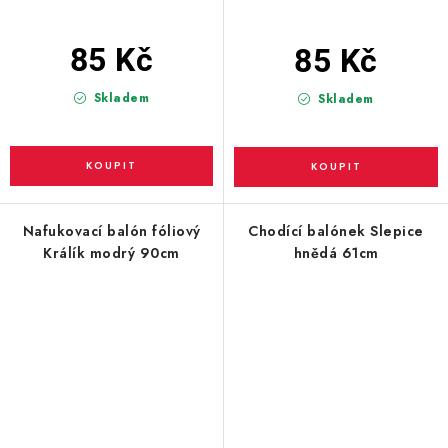
85 Kč
85 Kč
Skladem
Skladem
Nafukovací balón fóliový
Chodící balónek Slepice
Králík modrý 90cm
hnědá 61cm