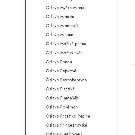
Oslava Myška Minnie
Oslava Mimoni
Oslava Minecraft
Oslava Mlsoun
Oslava Mořská panna
Oslava Mořský svět
Oslava Panda
Oslava Pejskové
Oslava Pestrobarevná
Oslava Pirátská
Oslava Plameňák
Oslava Pokémon
Oslava Prasátko Pepina
Oslava Princeznovská
Oslava Puntíkovaná