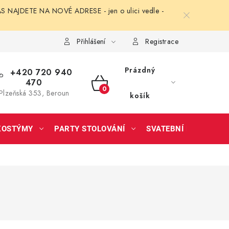
NAJDETE NA NOVÉ ADRESE - jen o ulici vedle -
Přihlášení
Registrace
Prázdný
+420 720 940
470
NÁKUPNÍ
Plzeňská 353, Beroun
košík
KOŠÍK
KOSTÝMY
PARTY STOLOVÁNÍ
SVATEBNÍ DOPLŇKY