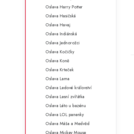
Oslava Harry Potter
Oslava Hasičská
Oslava Havaj
Oslava Indiánská
Oslava Jednorožci
Oslava Kočičky
Oslava Koně
Oslava Krteček
Oslava Lama
Oslava Ledové království
Oslava Lesní zvířátka
Oslava Léto u bazénu
Oslava LOL panenky
Oslava Máša a Medvěd
Oslava Mickey Mouse