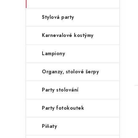
Stylová party
Karnevalové kostýmy
Lampiony
Organzy, stolové šerpy
Party stolování
Party fotokoutek
Piňaty