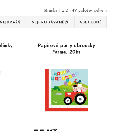
Stránka
1
z
2
-
49
položek celkem
NEJDRAŽŠÍ
NEJPRODÁVANĚJŠÍ
ABECEDNĚ
elímky
Papírové party ubrousky
Farma, 20ks