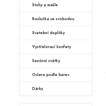
Stuhy a mašle
Rozlučka se svobodou
Svatební doplňky
Vystřelovací konfety
Sezónní svátky
Oslava podle barev
Dárky