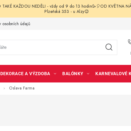
TAKÉ KAŽDOU NEDĚLI - vždy od 9 do 13 hodin🥳🎈OD KVĚTNA NÁS 
Plzeňská 353 - u Alzy😉
 osobních údajů
DEKORACE A VÝZDOBA
BALÓNKY
KARNEVALOVÉ 
Oslava Farma