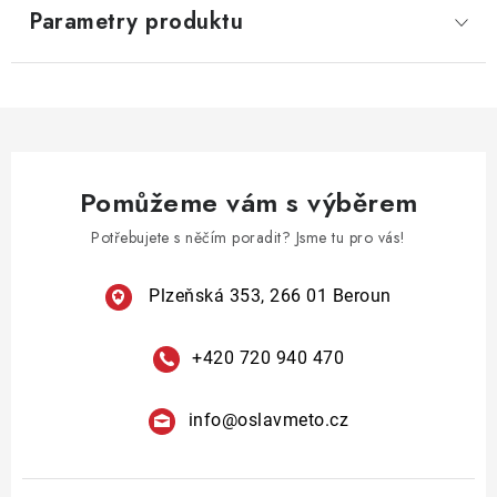
Parametry produktu
Pomůžeme vám s výběrem
Potřebujete s něčím poradit? Jsme tu pro vás!
Plzeňská 353, 266 01 Beroun
+420 720 940 470
info
@
oslavmeto.cz