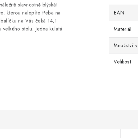
 náležitě slavnostně blýská!
e, kterou nalepíte třeba na
EAN
balíčku na Vás čeká 14,1
 velkého stolu. Jedna kulatá
Materiál
Množství v
Velikost