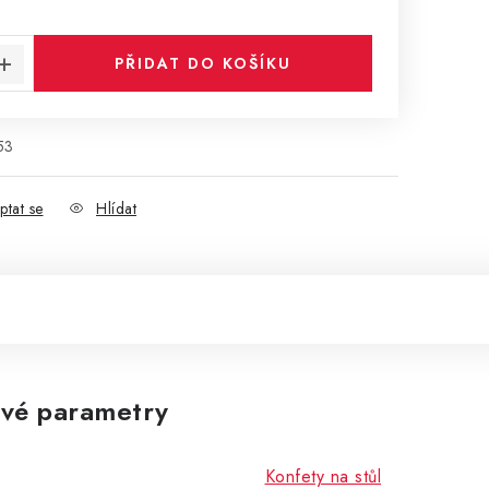
:
PŘIDAT DO KOŠÍKU
53
ptat se
Hlídat
vé parametry
Konfety na stůl