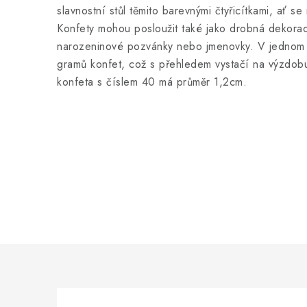
slavnostní stůl těmito barevnými čtyřicítkami, ať se
Konfety mohou posloužit také jako drobná dekorac
narozeninové pozvánky nebo jmenovky. V jednom 
gramů konfet, což s přehledem vystačí na výzdobu
konfeta s číslem 40 má průměr 1,2cm.