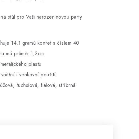
 na stůl pro Vaši narozeninovou party
huje 14,1 gramů konfet s číslem 40
eta má průměr 1,2cm
metalického plastu
vnitřní i venkovní použití
ůžová, fuchsiová, fialová, stříbrná