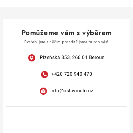
Pomůžeme vám s výběrem
Potřebujete s něčím poradit? Jsme tu pro vás!
Plzeňská 353, 266 01 Beroun
+420 720 940 470
info
@
oslavmeto.cz