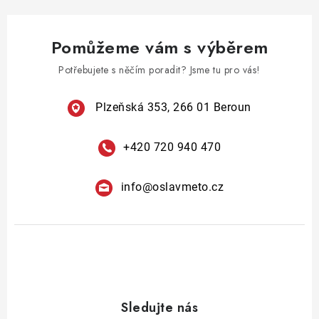
Pomůžeme vám s výběrem
Potřebujete s něčím poradit? Jsme tu pro vás!
Plzeňská 353, 266 01 Beroun
+420 720 940 470
info
@
oslavmeto.cz