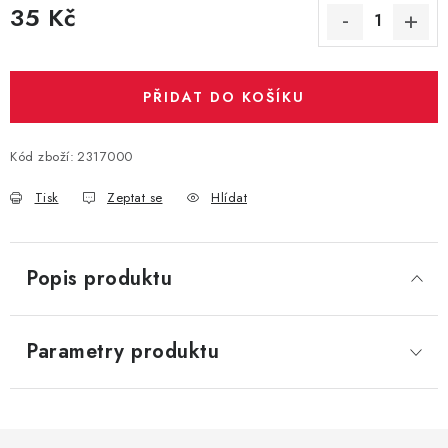
35 Kč
Měrná cena:
PŘIDAT DO KOŠÍKU
Kód zboží:
2317000
Tisk
Zeptat se
Hlídat
Popis produktu
Parametry produktu