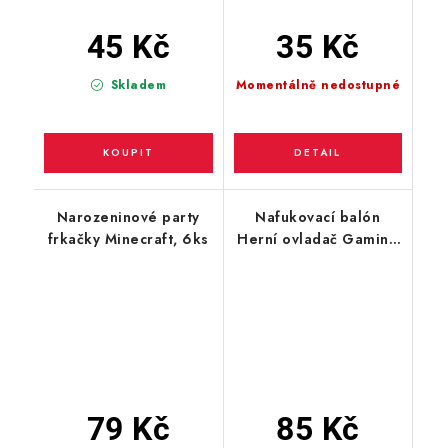
45 Kč
35 Kč
Skladem
Momentálně nedostupné
Narozeninové party
Nafukovací balón
frkačky Minecraft, 6ks
Herní ovladač Gaming
67cm
79 Kč
85 Kč