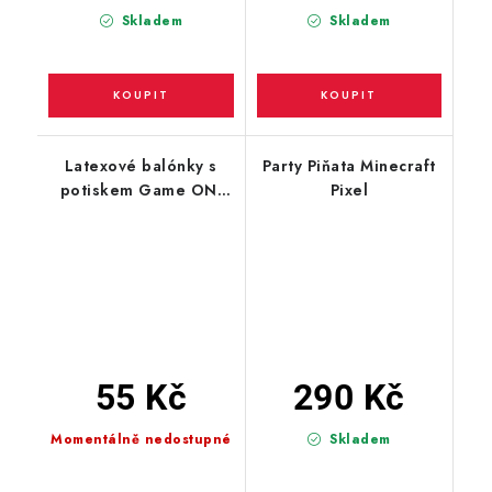
Skladem
Skladem
Latexové balónky s
Party Piňata Minecraft
potiskem Game ON,
Pixel
5ks
55 Kč
290 Kč
Momentálně nedostupné
Skladem