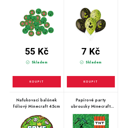
Design MIX
55 Kč
7 Kč
Skladem
Skladem
Nafukovací balónek
Papírové party
fóliový Minecraft 45cm
ubrousky Minecraft
TNT, 20ks