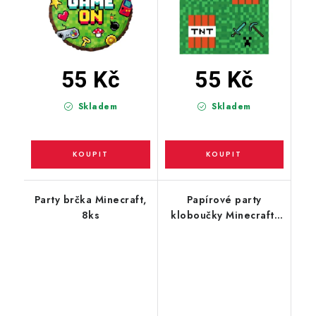
55 Kč
55 Kč
Skladem
Skladem
Party brčka Minecraft,
Papírové party
8ks
kloboučky Minecraft,
6ks