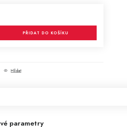
PŘIDAT DO KOŠÍKU
Hlídat
vé parametry