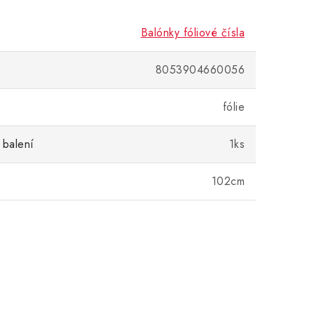
Balónky fóliové čísla
8053904660056
fólie
 balení
1ks
102cm