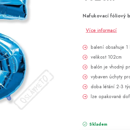
Nafukovací fóliový b
Více informací
balení obsahuje 1 
velikost 102cm
balón je vhodný p
vybaven úchyty pr
doba létání 2-3 tý
lze opakovaně dof
Skladem