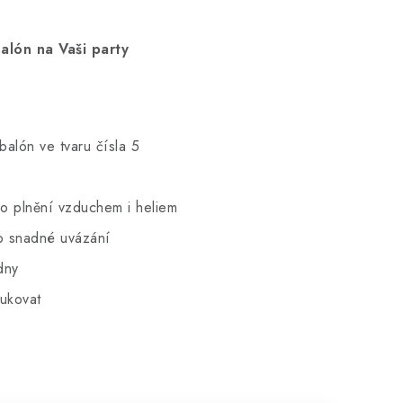
alón na Vaši party
balón ve tvaru čísla 5
ro plnění vzduchem i heliem
o snadné uvázání
dny
ukovat