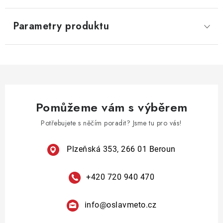
Parametry produktu
Pomůžeme vám s výběrem
Potřebujete s něčím poradit? Jsme tu pro vás!
Plzeňská 353, 266 01 Beroun
+420 720 940 470
info
@
oslavmeto.cz