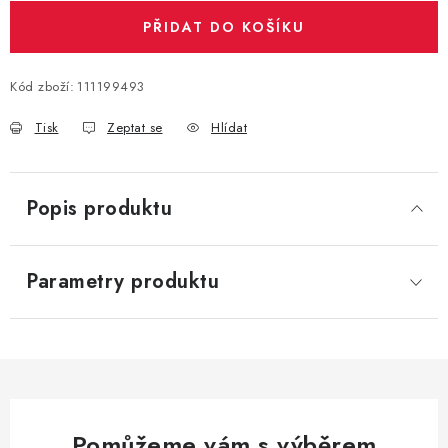
PŘIDAT DO KOŠÍKU
Kód zboží:
111199493
Tisk
Zeptat se
Hlídat
Popis produktu
Parametry produktu
Pomůžeme vám s výběrem