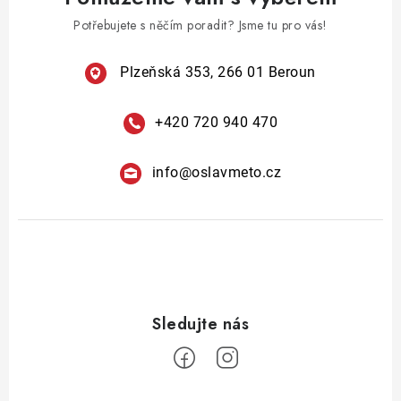
Potřebujete s něčím poradit? Jsme tu pro vás!
Plzeňská 353, 266 01 Beroun
+420 720 940 470
info
@
oslavmeto.cz