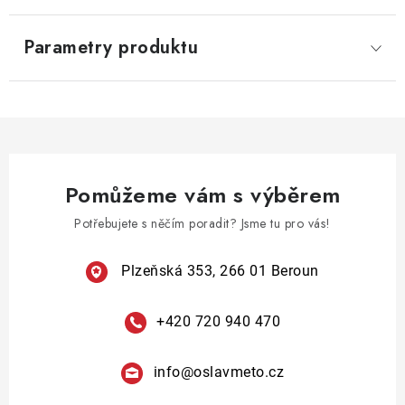
Parametry produktu
Pomůžeme vám s výběrem
Potřebujete s něčím poradit? Jsme tu pro vás!
Plzeňská 353, 266 01 Beroun
+420 720 940 470
info
@
oslavmeto.cz