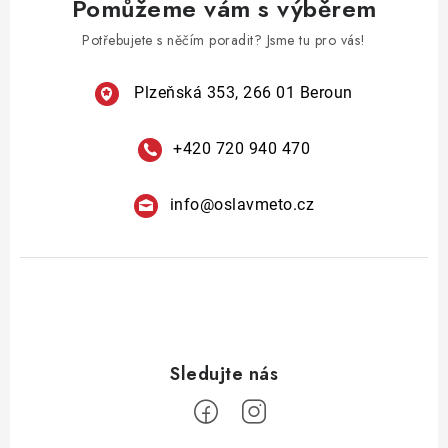
Pomůžeme vám s výběrem
Potřebujete s něčím poradit? Jsme tu pro vás!
Plzeňská 353, 266 01 Beroun
+420 720 940 470
info
@
oslavmeto.cz