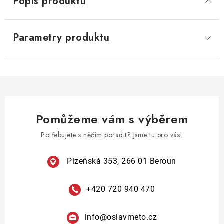
Popis produktu
Parametry produktu
Pomůžeme vám s výběrem
Potřebujete s něčím poradit? Jsme tu pro vás!
Plzeňská 353, 266 01 Beroun
+420 720 940 470
info
@
oslavmeto.cz