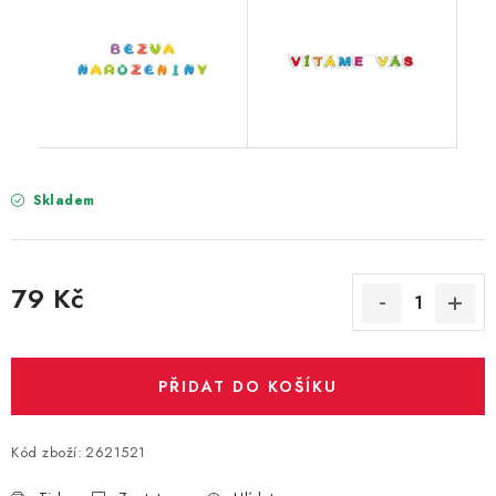
Skladem
79 Kč
Měrná cena:
PŘIDAT DO KOŠÍKU
Kód zboží:
2621521