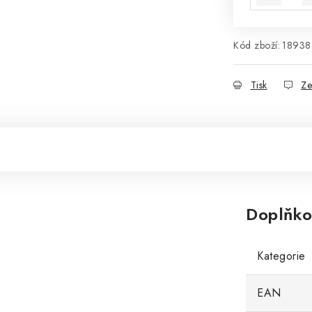
Kód zboží:
1893
Tisk
Ze
Doplňko
Kategorie
EAN