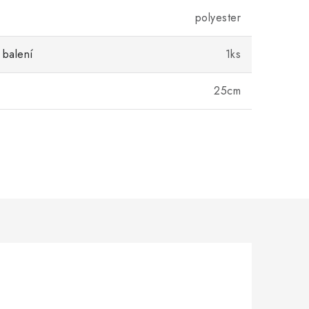
polyester
 balení
1ks
25cm