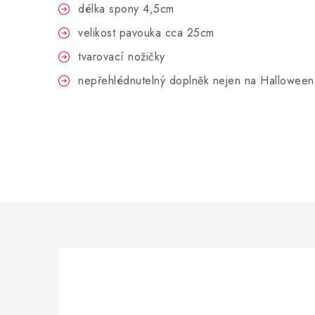
délka spony 4,5cm
velikost pavouka cca 25cm
tvarovací nožičky
nepřehlédnutelný doplněk nejen na Halloween