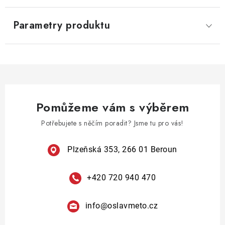
Parametry produktu
Pomůžeme vám s výběrem
Potřebujete s něčím poradit? Jsme tu pro vás!
Plzeňská 353, 266 01 Beroun
+420 720 940 470
info
@
oslavmeto.cz