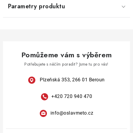
Parametry produktu
Pomůžeme vám s výběrem
Potřebujete s něčím poradit? Jsme tu pro vás!
Plzeňská 353, 266 01 Beroun
+420 720 940 470
info
@
oslavmeto.cz