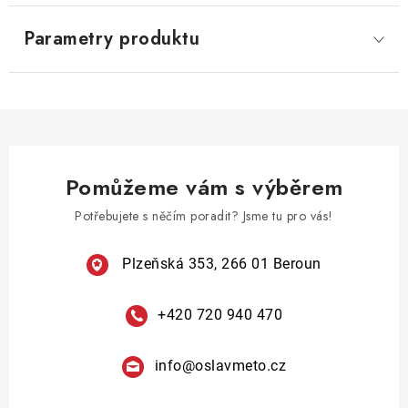
Parametry produktu
Pomůžeme vám s výběrem
Potřebujete s něčím poradit? Jsme tu pro vás!
Plzeňská 353, 266 01 Beroun
+420 720 940 470
info
@
oslavmeto.cz