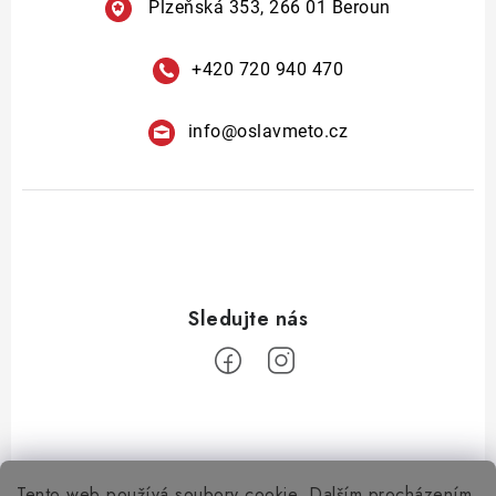
Plzeňská 353, 266 01 Beroun
+420 720 940 470
info
@
oslavmeto.cz
Tento web používá soubory cookie. Dalším procházením