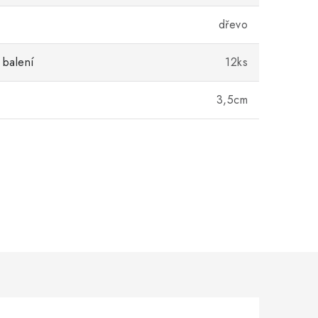
dřevo
 balení
12ks
3,5cm