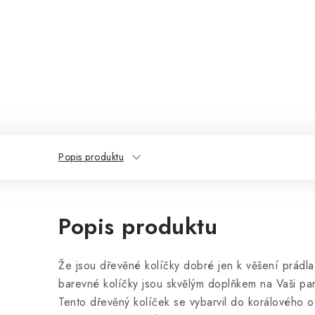
Popis produktu
Popis produktu
Že jsou dřevěné kolíčky dobré jen k věšení prádl
barevné kolíčky jsou skvělým doplňkem na Vaši part
Tento dřevěný kolíček se vybarvil do korálového o