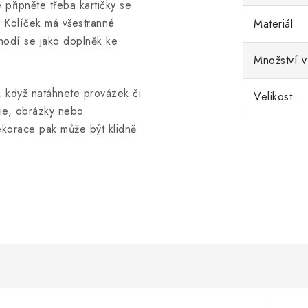
připněte třeba kartičky se
. Kolíček má všestranné
Materiál
 hodí se jako doplněk ke
Množství v
í, když natáhnete provázek či
Velikost
fie, obrázky nebo
ekorace pak může být klidně