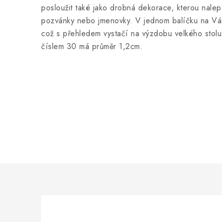
posloužit také jako drobná dekorace, kterou nalep
pozvánky nebo jmenovky. V jednom balíčku na Vá
což s přehledem vystačí na výzdobu velkého stolu.
číslem 30 má průměr 1,2cm.