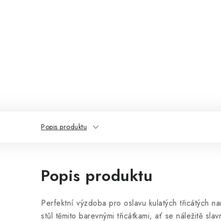
Popis produktu
Popis produktu
Perfektní výzdoba pro oslavu kulatých třicátých na
stůl těmito barevnými třicátkami, ať se náležitě sl