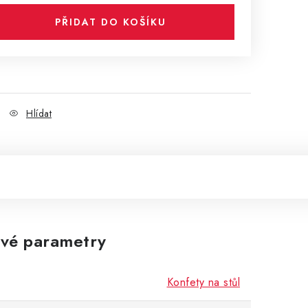
PŘIDAT DO KOŠÍKU
Hlídat
vé parametry
Konfety na stůl