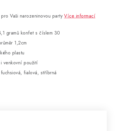
l pro Vaši narozeninovou party
Více informací
4,1 gramů konfet s číslem 30
průměr 1,2cm
ckého plastu
 i venkovní použití
fuchsiová, fialová, stříbrná