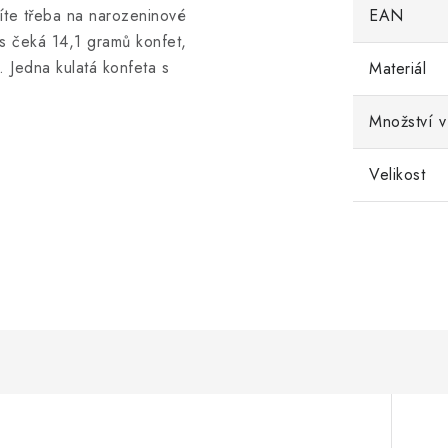
íte třeba na narozeninové
EAN
s čeká 14,1 gramů konfet,
 Jedna kulatá konfeta s
Materiál
Množství v
Velikost