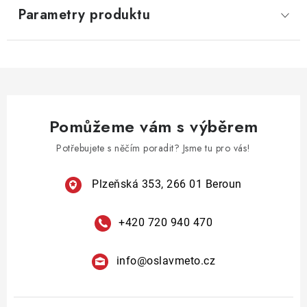
Parametry produktu
Pomůžeme vám s výběrem
Potřebujete s něčím poradit? Jsme tu pro vás!
Plzeňská 353, 266 01 Beroun
+420 720 940 470
info
@
oslavmeto.cz