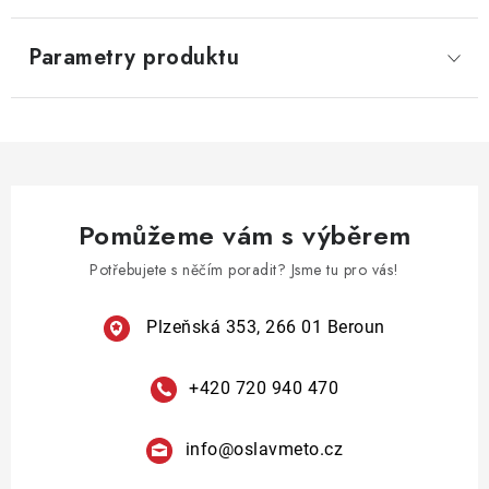
Parametry produktu
Pomůžeme vám s výběrem
Potřebujete s něčím poradit? Jsme tu pro vás!
Plzeňská 353, 266 01 Beroun
+420 720 940 470
info
@
oslavmeto.cz