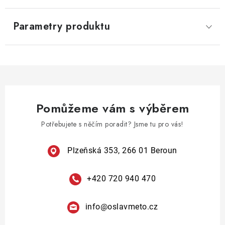
Parametry produktu
Pomůžeme vám s výběrem
Potřebujete s něčím poradit? Jsme tu pro vás!
Plzeňská 353, 266 01 Beroun
+420 720 940 470
info
@
oslavmeto.cz