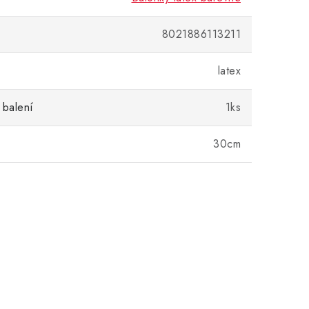
8021886113211
latex
 balení
1ks
30cm