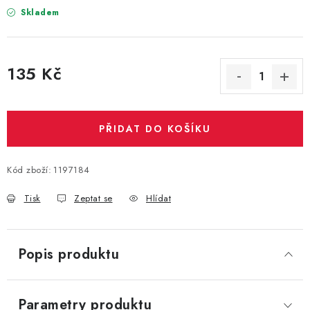
Skladem
135 Kč
Měrná cena:
PŘIDAT DO KOŠÍKU
Kód zboží:
1197184
Tisk
Zeptat se
Hlídat
Popis produktu
Parametry produktu