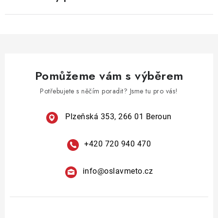
Pomůžeme vám s výběrem
Potřebujete s něčím poradit? Jsme tu pro vás!
Plzeňská 353, 266 01 Beroun
+420 720 940 470
info
@
oslavmeto.cz