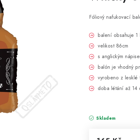
Fóliový nafukovací bal
balení obsahuje 1 
velikost 86cm
s anglickým nápise
balón je vhodný p
vyrobeno z lesklé 
doba létání až 14
Skladem