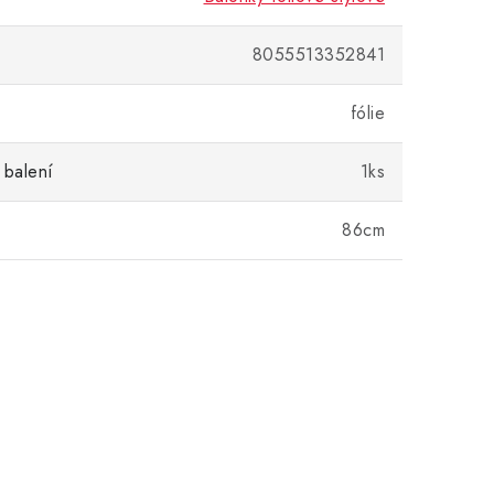
8055513352841
fólie
 balení
1ks
86cm