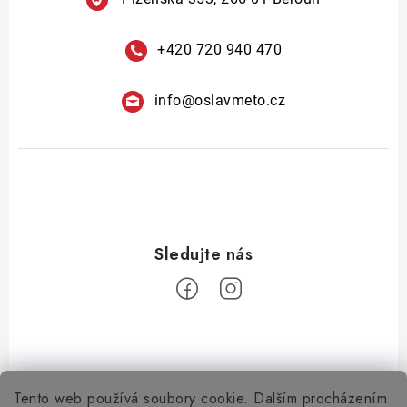
+420 720 940 470
info
@
oslavmeto.cz
Tento web používá soubory cookie. Dalším procházením