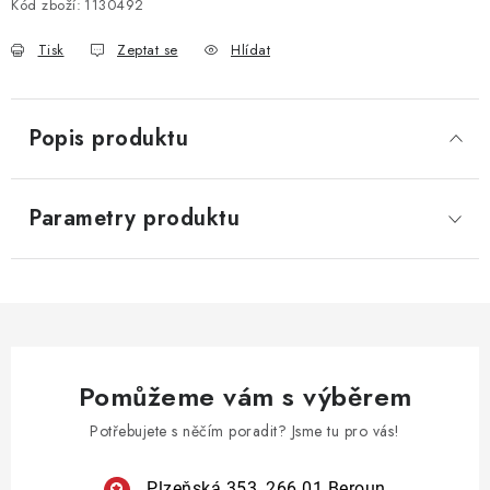
Kód zboží:
1130492
Tisk
Zeptat se
Hlídat
Popis produktu
Parametry produktu
Pomůžeme vám s výběrem
Potřebujete s něčím poradit? Jsme tu pro vás!
Plzeňská 353, 266 01 Beroun