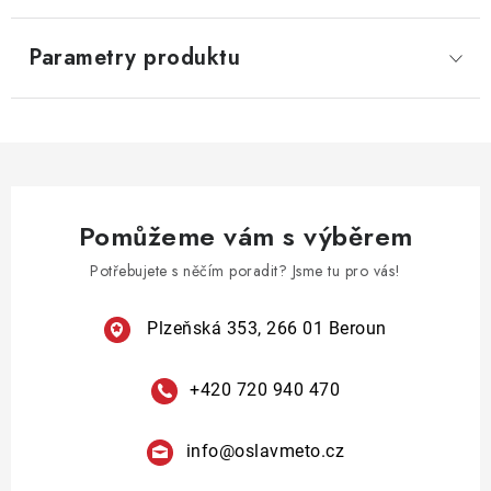
Parametry produktu
Pomůžeme vám s výběrem
Potřebujete s něčím poradit? Jsme tu pro vás!
Plzeňská 353, 266 01 Beroun
+420 720 940 470
info
@
oslavmeto.cz