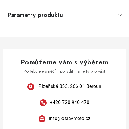
Parametry produktu
Pomůžeme vám s výběrem
Potřebujete s něčím poradit? Jsme tu pro vás!
Plzeňská 353, 266 01 Beroun
+420 720 940 470
info
@
oslavmeto.cz